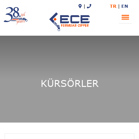
TR
EN
KÜRSÖRLER