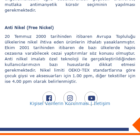
mutlaka antimanyetik kürsör seçiminin yapılması
gerekmektedir.
Anti Nikel (Free Nickel)
20 Temmuz 2000 tarihinden itibaren Avrupa Topluluğu
ülkelerine nikel ihtiva eden ürünlerin ithalatı yasaklanmıştır.
Ekim 2001 tarihinden itibaren de bazı ülkelerde hapis
cezasına varabilecek cezai yaptırımlar söz konusu olmuştur.
Anti nilkel imalatı özel teknoloji ile gerçekleştirildiğinden
kullanıcılarımızın bazı hususlarda dikkat etmesi
gerekmektedir. Nikel limiti OEKO-TEX standartlarına göre
çocuk giysi ve aksesuarları için 1.00 ppm, diğer tekstiller için
ise 4.00 ppm olarak belirlenmiştir.
Kişisel Verilerin Korunması |
İletişim