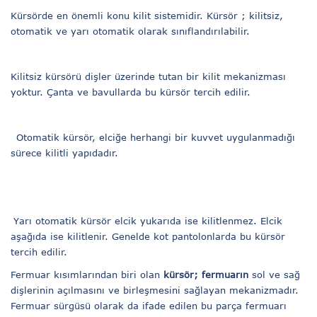
Kürsörde en önemli konu kilit sistemidir. Kürsör ; kilitsiz,
otomatik ve yarı otomatik olarak sınıflandırılabilir.
Kilitsiz kürsörü dişler üzerinde tutan bir kilit mekanizması
yoktur. Çanta ve bavullarda bu kürsör tercih edilir.
Otomatik kürsör, elciğe herhangi bir kuvvet uygulanmadığı
sürece kilitli yapıdadır.
Yarı otomatik kürsör elcik yukarıda ise kilitlenmez. Elcik
aşağıda ise kilitlenir. Genelde kot pantolonlarda bu kürsör
tercih edilir.
Fermuar kısımlarından biri olan
kürsör; fermuarın
sol ve sağ
dişlerinin açılmasını ve birleşmesini sağlayan mekanizmadır.
Fermuar sürgüsü olarak da ifade edilen bu parça fermuarı