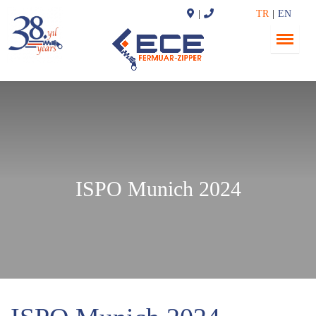
TR
EN
ISPO Munich 2024