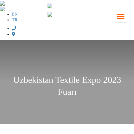
EN
TR
Uzbekistan Textile Expo 2023
Fuarı