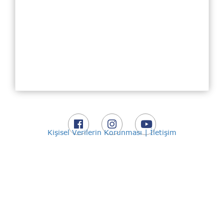
Kişisel Verilerin Korunması |
İletişim