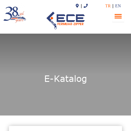
TR
EN
E-Katalog